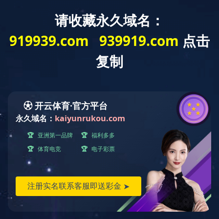
24小时电话
18980800355
主页
解决方案
开云下注（中国）官网
开云下注（中国）
新闻动态
开云下注（中国）官网
当前位置 ：
主页
/
解决方案
/
手术室净化工程
/
手术室净化工程
实验室净化工程
消毒供应室工程
ICU净化装修工程
中心供氧工程
洁净厂房工程
层流手术室
手术室净化